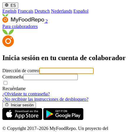
ES
English
Français
Deutsch
Nederlands
Español
2
Para colaboradores
Inicia sesión en tu cuenta de colaborador
Dirección de correo
Contraseña
Recuérdame
¿Olvidaste tu contraseña?
¿No recibiste las instrucciones de desbloqueo?
Iniciar sesión
© Copyright 2017–2026 MyFoodRepo. Un proyecto del