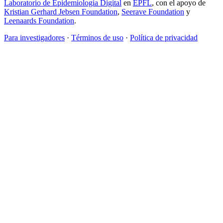
Laboratorio de Epidemiología Digital
en
EPFL
, con el apoyo de
Kristian Gerhard Jebsen Foundation
,
Seerave Foundation
y
Leenaards Foundation
.
Para investigadores
·
Términos de uso
·
Política de privacidad